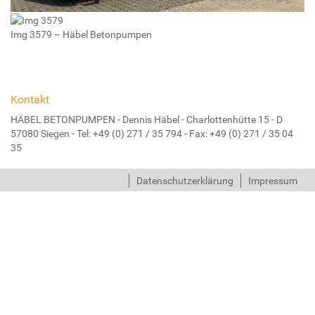
Img 3579 – Häbel Betonpumpen
Kontakt
HÄBEL BETONPUMPEN - Dennis Häbel - Charlottenhütte 15 - D
57080 Siegen -
Tel:
+49 (0) 271 / 35 794
- Fax:
+49 (0) 271 / 35 04
35
Datenschutzerklärung
Impressum