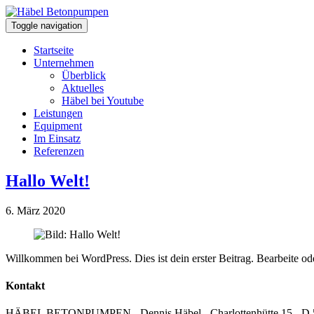
Toggle navigation
Startseite
Unternehmen
Überblick
Aktuelles
Häbel bei Youtube
Leistungen
Equipment
Im Einsatz
Referenzen
Hallo Welt!
6. März 2020
Willkommen bei WordPress. Dies ist dein erster Beitrag. Bearbeite o
Kontakt
HÄBEL BETONPUMPEN - Dennis Häbel - Charlottenhütte 15 - D 5